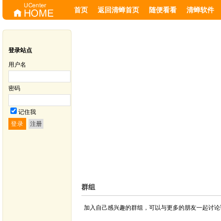
首页
返回清蝉首页
随便看看
清蝉软件
登录站点
用户名
密码
记住我
注册
群组
加入自己感兴趣的群组，可以与更多的朋友一起讨论