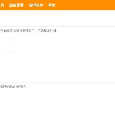
首页
随便看看
清蝉软件
帮助
帐号信息直接进行登录即可，不需重复注册。
个属于自己的帐号吧。