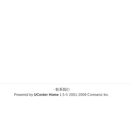
-
联系我们
Powered by
UCenter Home
1.5
© 2001-2009
Comsenz Inc.