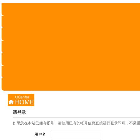
首页
返回清蝉首页
随便看看
清蝉软件
请登录
如果您在本站已拥有帐号，请使用已有的帐号信息直接进行登录即可，不需
用户名