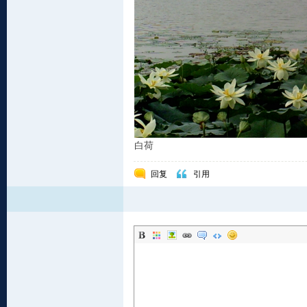
白荷
回复
引用