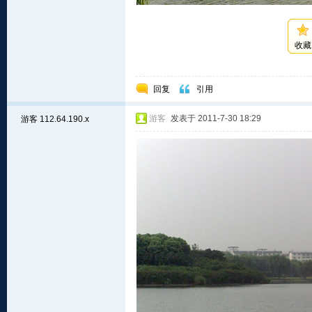
收藏
回复
引用
游客
发表于 2011-7-30 18:29
游客
112.64.190.x