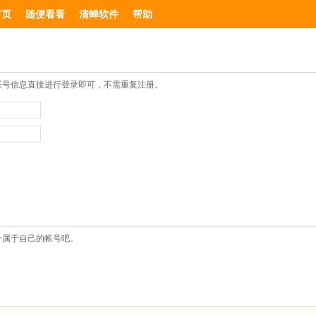
首页
随便看看
清蝉软件
帮助
帐号信息直接进行登录即可，不需重复注册。
个属于自己的帐号吧。