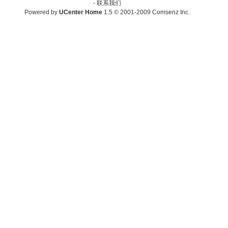
-
联系我们
Powered by
UCenter Home
1.5
© 2001-2009
Comsenz Inc.